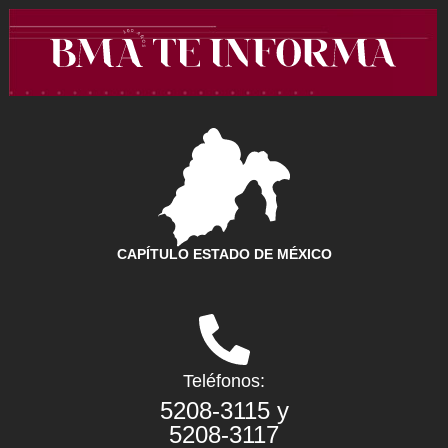
Ir
al
contenido
CAPÍTULO ESTADO DE MÉXICO
Teléfonos:
5208-3115 y
5208-3117