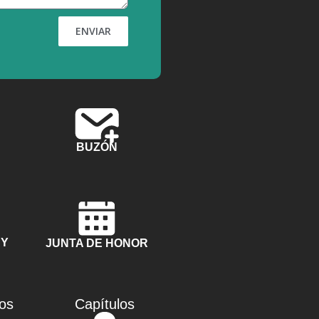
ENVIAR
BUZÓN
 Y
JUNTA DE HONOR
ios
Capítulos