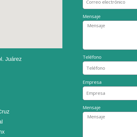
Mensaje
Teléfono
l. Juárez
Empresa
Mensaje
Cruz
al
mx