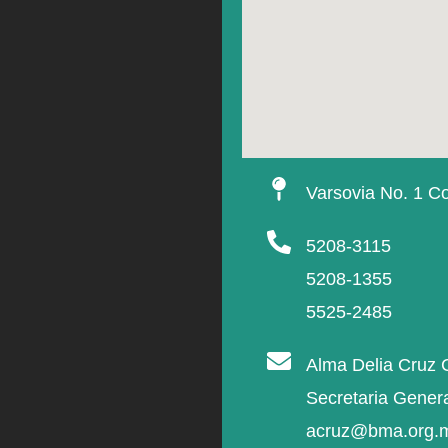
Varsovia No. 1 Co
5208-3115
5208-1355
5525-2485
Alma Delia Cruz 
Secretaria Gener
acruz@bma.org.